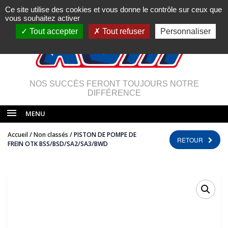
Ce site utilise des cookies et vous donne le contrôle sur ceux que
vous souhaitez activer
Tout accepter
Tout refuser
Personnaliser
NOS SUCCÈS FERONT TOUJOURS NOTRE
DIFFÉRENCE
MENU
Accueil
/
Non classés
/ PISTON DE POMPE DE
RETOUR
FREIN OTK BSS/BSD/SA2/SA3/BWD