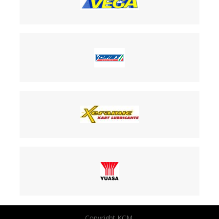
Copyright KCM.