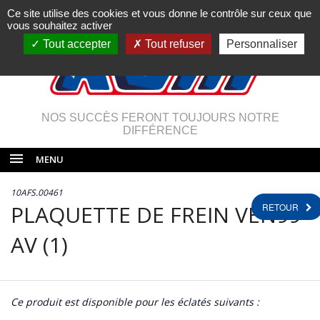
Ce site utilise des cookies et vous donne le contrôle sur ceux que
vous souhaitez activer
Tout accepter
Tout refuser
Personnaliser
NOS SUCCÈS FERONT TOUJOURS NOTRE
DIFFÉRENCE
MENU
10AFS.00461
PLAQUETTE DE FREIN VEN99
RETOUR
AV (1)
Ce produit est disponible pour les éclatés suivants :