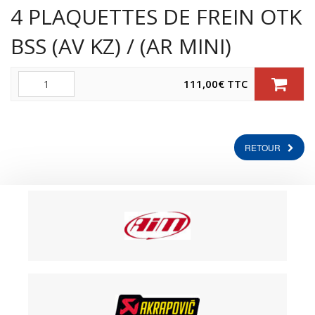
4 PLAQUETTES DE FREIN OTK
BSS (AV KZ) / (AR MINI)
Quantité
111,00
€
TTC
RETOUR