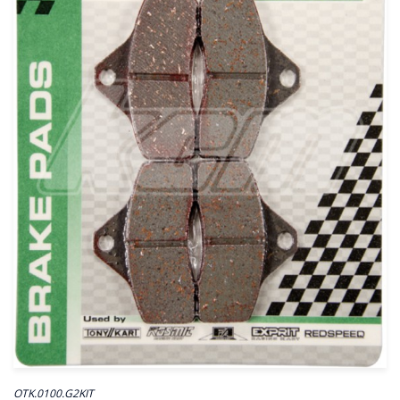
OTK.0100.G2KIT