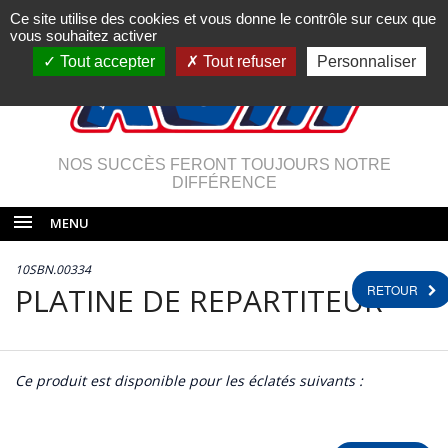
Ce site utilise des cookies et vous donne le contrôle sur ceux que
vous souhaitez activer
Tout accepter
Tout refuser
Personnaliser
NOS SUCCÈS FERONT TOUJOURS NOTRE
DIFFÉRENCE
MENU
10SBN.00334
PLATINE DE REPARTITEUR
RETOUR
Ce produit est disponible pour les éclatés suivants :