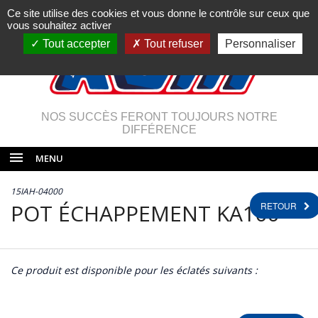
Ce site utilise des cookies et vous donne le contrôle sur ceux que
vous souhaitez activer
Tout accepter
Tout refuser
Personnaliser
NOS SUCCÈS FERONT TOUJOURS NOTRE
DIFFÉRENCE
MENU
15IAH-04000
POT ÉCHAPPEMENT KA100
RETOUR
Ce produit est disponible pour les éclatés suivants :