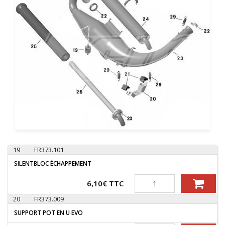
19
FR373.101
SILENTBLOC ÉCHAPPEMENT
Quantité
6,10
€
TTC
20
FR373.009
SUPPORT POT EN U EVO