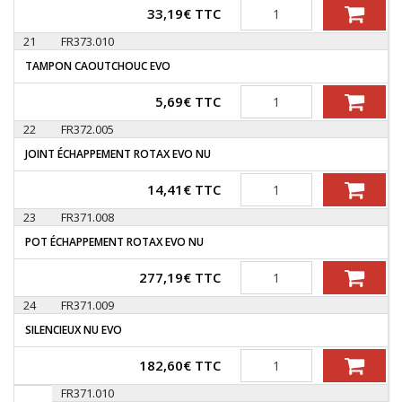
Quantité
33,19
€
TTC
21
FR373.010
TAMPON CAOUTCHOUC EVO
Quantité
5,69
€
TTC
22
FR372.005
JOINT ÉCHAPPEMENT ROTAX EVO NU
Quantité
14,41
€
TTC
23
FR371.008
POT ÉCHAPPEMENT ROTAX EVO NU
Quantité
277,19
€
TTC
24
FR371.009
SILENCIEUX NU EVO
Quantité
182,60
€
TTC
FR371.010