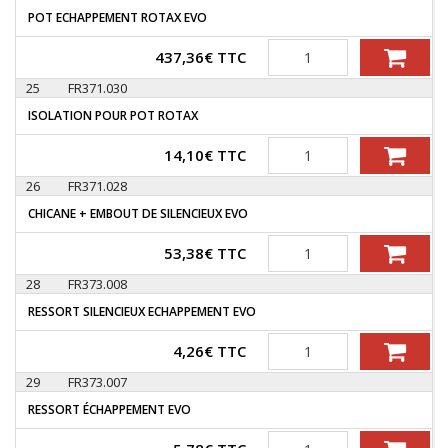
POT ECHAPPEMENT ROTAX EVO
Quantité
437,36
€
TTC
25
FR371.030
ISOLATION POUR POT ROTAX
Quantité
14,10
€
TTC
26
FR371.028
CHICANE + EMBOUT DE SILENCIEUX EVO
Quantité
53,38
€
TTC
28
FR373.008
RESSORT SILENCIEUX ECHAPPEMENT EVO
Quantité
4,26
€
TTC
29
FR373.007
RESSORT ÉCHAPPEMENT EVO
Quantité