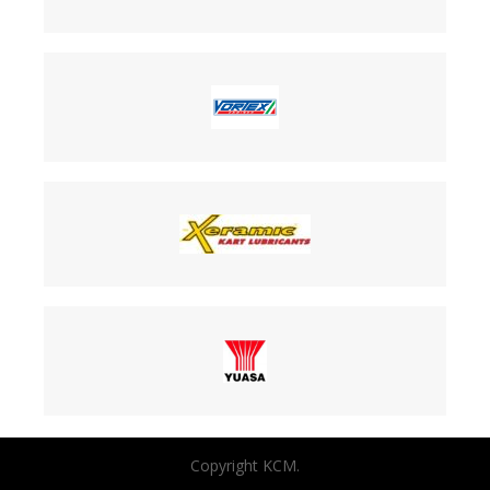
Copyright KCM.