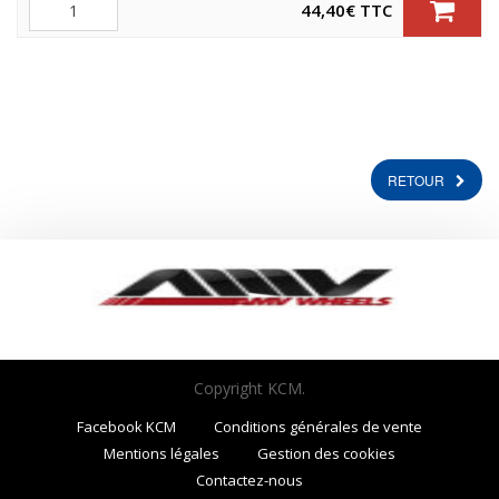
Quantité
44,40
€
TTC
RETOUR
Copyright KCM.
Facebook KCM
Conditions générales de vente
Mentions légales
Gestion des cookies
Contactez-nous