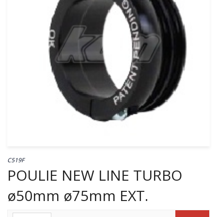
C519F
POULIE NEW LINE TURBO
ø50mm ø75mm EXT.