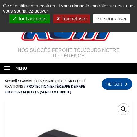
Ce site utilise des cookies et vous donne le contrôle sur ceux que
vous souhaitez activer
Tout accepter
Tout refuser
Personnaliser
NOS SUCCÈS FERONT TOUJOURS NOTRE
DIFFÉRENCE
MENU
Accueil
/
GAMME OTK
/
PARE CHOCS AR OTK ET
RETOUR
FIXATIONS
/ PROTECTION EXTÉRIEURE DE PARE
CHOCS AR M10 OTK (VENDU A L’UNITE)