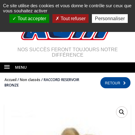
Ce site utilise des cookies et vous donne le contrôle sur ceux que
vous souhaitez activer
Tout accepter
Tout refuser
Personnaliser
NOS SUCCÈS FERONT TOUJOURS NOTRE
DIFFÉRENCE
MENU
Accueil
/
Non classés
/ RACCORD RESERVOIR
RETOUR
BRONZE