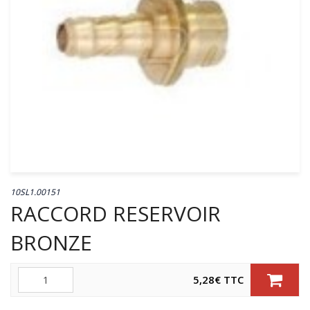
10SL1.00151
RACCORD RESERVOIR
BRONZE
Quantité
5,28
€
TTC