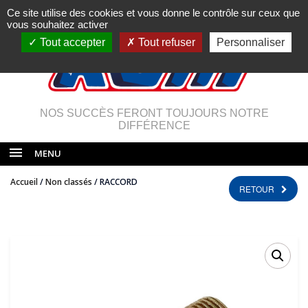
Ce site utilise des cookies et vous donne le contrôle sur ceux que
vous souhaitez activer
Tout accepter
Tout refuser
Personnaliser
NOS SUCCÈS FERONT TOUJOURS NOTRE
DIFFÉRENCE
MENU
Accueil
/
Non classés
/ RACCORD
RETOUR