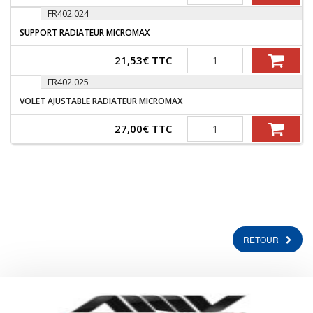
FR402.024
SUPPORT RADIATEUR MICROMAX
Quantité
21,53
€
TTC
FR402.025
VOLET AJUSTABLE RADIATEUR MICROMAX
Quantité
27,00
€
TTC
RETOUR