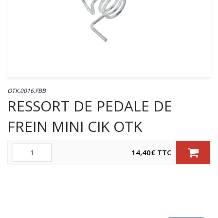
OTK.0016.FBB
RESSORT DE PEDALE DE
FREIN MINI CIK OTK
Quantité
14,40
€
TTC