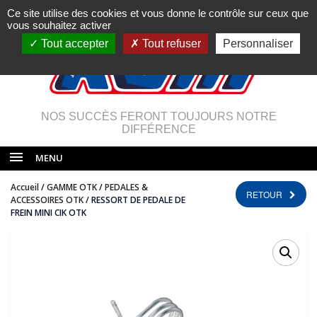
Ce site utilise des cookies et vous donne le contrôle sur ceux que
vous souhaitez activer
Tout accepter
Tout refuser
Personnaliser
NOS SUCCÈS FERONT TOUJOURS NOTRE
DIFFÉRENCE
MENU
Accueil
/
GAMME OTK
/
PEDALES &
RETOUR
ACCESSOIRES OTK
/ RESSORT DE PEDALE DE
FREIN MINI CIK OTK