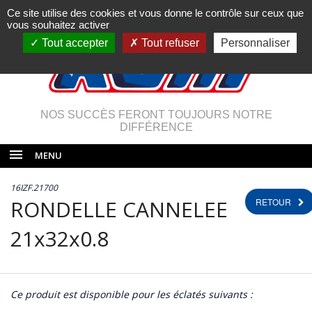
Ce site utilise des cookies et vous donne le contrôle sur ceux que
vous souhaitez activer
Tout accepter
Tout refuser
Personnaliser
NOS SUCCÈS FERONT TOUJOURS NOTRE
DIFFÉRENCE
MENU
16IZF.21700
RONDELLE CANNELEE
RETOUR
21x32x0.8
Ce produit est disponible pour les éclatés suivants :