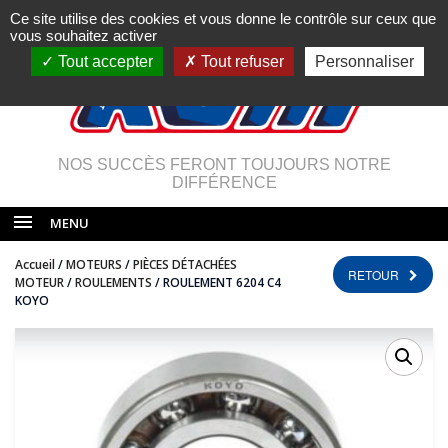
Ce site utilise des cookies et vous donne le contrôle sur ceux que
vous souhaitez activer
Tout accepter
Tout refuser
Personnaliser
NOS SUCCÈS FERONT TOUJOURS NOTRE
DIFFÉRENCE
MENU
Accueil
/
MOTEURS
/
PIÈCES DÉTACHÉES
RETOUR
MOTEUR
/
ROULEMENTS
/ ROULEMENT 6204 C4
KOYO