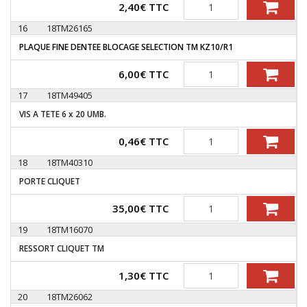
Quantité
2,40
€
TTC
16
18TM26165
PLAQUE FINE DENTEE BLOCAGE SELECTION TM KZ10/R1
Quantité
6,00
€
TTC
17
18TM49405
VIS A TETE 6 x 20 UMB.
Quantité
0,46
€
TTC
18
18TM40310
PORTE CLIQUET
Quantité
35,00
€
TTC
19
18TM16070
RESSORT CLIQUET TM
Quantité
1,30
€
TTC
20
18TM26062