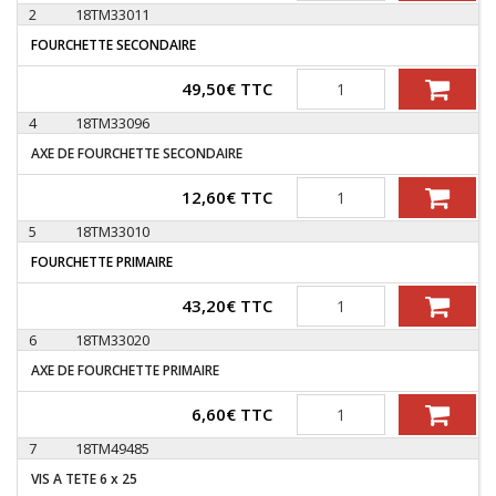
2
18TM33011
FOURCHETTE SECONDAIRE
Quantité
49,50
€
TTC
4
18TM33096
AXE DE FOURCHETTE SECONDAIRE
Quantité
12,60
€
TTC
5
18TM33010
FOURCHETTE PRIMAIRE
Quantité
43,20
€
TTC
6
18TM33020
AXE DE FOURCHETTE PRIMAIRE
Quantité
6,60
€
TTC
7
18TM49485
VIS A TETE 6 x 25