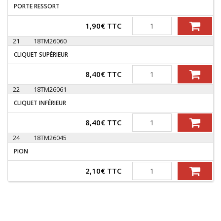
PORTE RESSORT
Quantité
1,90
€
TTC
21
18TM26060
CLIQUET SUPÉRIEUR
Quantité
8,40
€
TTC
22
18TM26061
CLIQUET INFÉRIEUR
Quantité
8,40
€
TTC
24
18TM26045
PION
Quantité
2,10
€
TTC