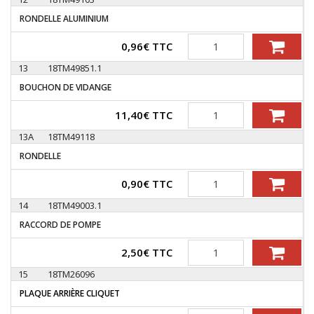
RONDELLE ALUMINIUM
Quantité
0,96
€
TTC
13
18TM49851.1
BOUCHON DE VIDANGE
Quantité
11,40
€
TTC
13A
18TM49118
RONDELLE
Quantité
0,90
€
TTC
14
18TM49003.1
RACCORD DE POMPE
Quantité
2,50
€
TTC
15
18TM26096
PLAQUE ARRIÈRE CLIQUET