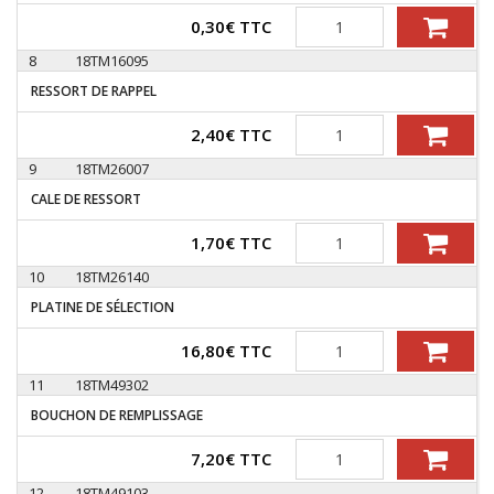
Quantité
0,30
€
TTC
8
18TM16095
RESSORT DE RAPPEL
Quantité
2,40
€
TTC
9
18TM26007
CALE DE RESSORT
Quantité
1,70
€
TTC
10
18TM26140
PLATINE DE SÉLECTION
Quantité
16,80
€
TTC
11
18TM49302
BOUCHON DE REMPLISSAGE
Quantité
7,20
€
TTC
12
18TM49103