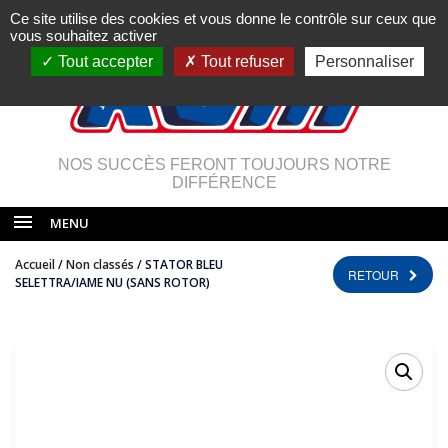
Ce site utilise des cookies et vous donne le contrôle sur ceux que
vous souhaitez activer
Tout accepter
Tout refuser
Personnaliser
NOS SUCCÈS FERONT TOUJOURS NOTRE
DIFFÉRENCE
MENU
Accueil
/
Non classés
/ STATOR BLEU
RETOUR
SELETTRA/IAME NU (SANS ROTOR)