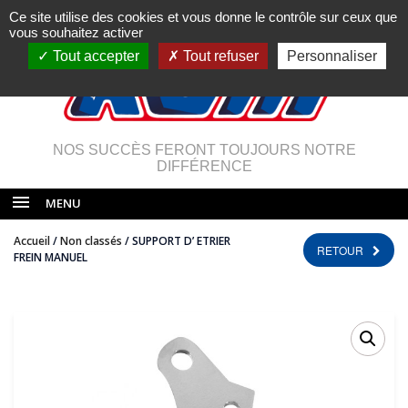
Ce site utilise des cookies et vous donne le contrôle sur ceux que
vous souhaitez activer
Tout accepter
Tout refuser
Personnaliser
NOS SUCCÈS FERONT TOUJOURS NOTRE
DIFFÉRENCE
MENU
Accueil
/
Non classés
/ SUPPORT D’ ETRIER
RETOUR
FREIN MANUEL