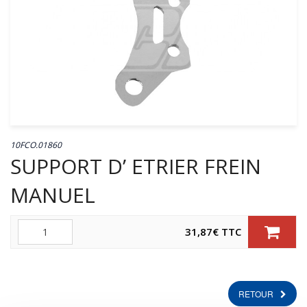
10FCO.01860
SUPPORT D’ ETRIER FREIN
MANUEL
Quantité
31,87
€
TTC
RETOUR