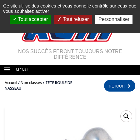
Ce site utilise des cookies et vous donne le contrôle sur ceux que
vous souhaitez activer
Tout accepter
Tout refuser
Personnaliser
NOS SUCCÈS FERONT TOUJOURS NOTRE
DIFFÉRENCE
MENU
Accueil
/
Non classés
/ TETE BOULE DE
RETOUR
NASSEAU