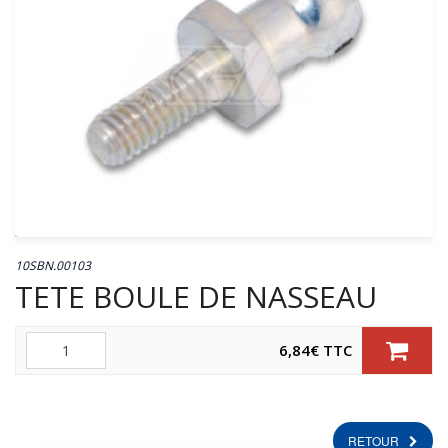
10SBN.00103
TETE BOULE DE NASSEAU
Quantité
6,84
€
TTC
RETOUR