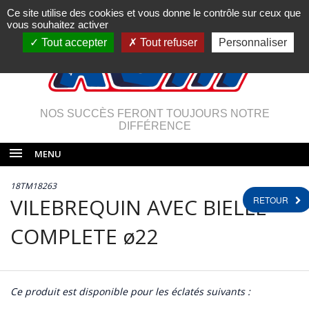
Ce site utilise des cookies et vous donne le contrôle sur ceux que
vous souhaitez activer
Tout accepter
Tout refuser
Personnaliser
NOS SUCCÈS FERONT TOUJOURS NOTRE
DIFFÉRENCE
MENU
18TM18263
VILEBREQUIN AVEC BIELLE
RETOUR
COMPLETE ø22
Ce produit est disponible pour les éclatés suivants :