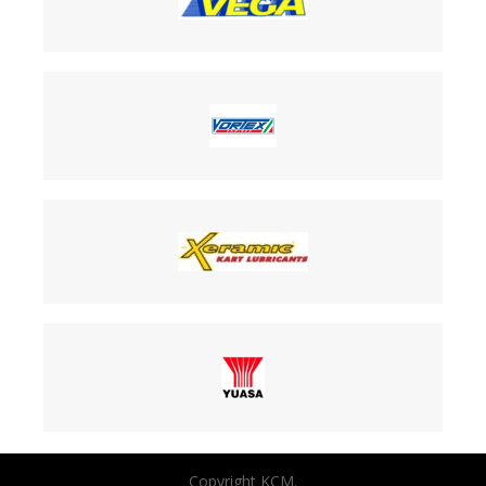
Copyright KCM.