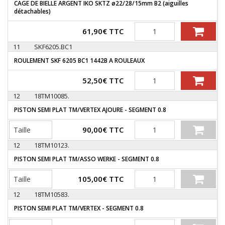
CAGE DE BIELLE ARGENT IKO SKTZ ø22/28/15mm B2 (aiguilles
détachables)
Quantité
61,90
€
TTC
11
SKF6205.BC1
ROULEMENT SKF 6205 BC1 1442B A ROULEAUX
Quantité
52,50
€
TTC
12
18TM10085.
PISTON SEMI PLAT TM/VERTEX AJOURE - SEGMENT 0.8
Quantité
90,00
€
TTC
12
18TM10123.
PISTON SEMI PLAT TM/ASSO WERKE - SEGMENT 0.8
Quantité
105,00
€
TTC
12
18TM10583.
PISTON SEMI PLAT TM/VERTEX - SEGMENT 0.8
Quantité