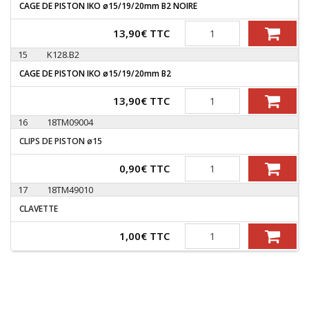
CAGE DE PISTON IKO ø15/19/20mm B2 NOIRE
Quantité
13,90
€
TTC
15
K128.B2
CAGE DE PISTON IKO ø15/19/20mm B2
Quantité
13,90
€
TTC
16
18TM09004
CLIPS DE PISTON ø15
Quantité
0,90
€
TTC
17
18TM49010
CLAVETTE
Quantité
1,00
€
TTC