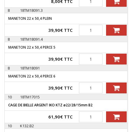
8,00
€
TTC
8
18TM18091.3
MANETON 22 x 50,4 PLEIN
Quantité
39,90
€
TTC
8
18TM18091.4
MANETON 22 x 50,4 PERCE 5
Quantité
39,90
€
TTC
8
18TM18091
MANETON 22 x 50,4 PERCE 6
Quantité
39,90
€
TTC
10
18TM17015
CAGE DE BIELLE ARGENT IKO KTZ ø22/28/15mm B2
Quantité
61,90
€
TTC
10
K132.B2