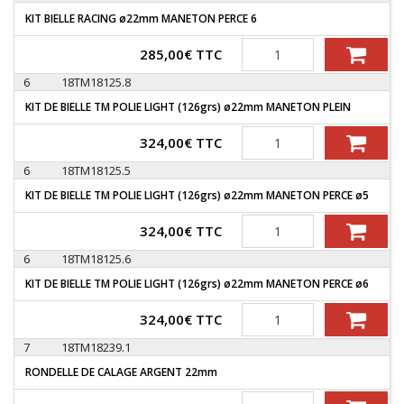
KIT BIELLE RACING ø22mm MANETON PERCE 6
Quantité
285,00
€
TTC
6
18TM18125.8
KIT DE BIELLE TM POLIE LIGHT (126grs) ø22mm MANETON PLEIN
Quantité
324,00
€
TTC
6
18TM18125.5
KIT DE BIELLE TM POLIE LIGHT (126grs) ø22mm MANETON PERCE ø5
Quantité
324,00
€
TTC
6
18TM18125.6
KIT DE BIELLE TM POLIE LIGHT (126grs) ø22mm MANETON PERCE ø6
Quantité
324,00
€
TTC
7
18TM18239.1
RONDELLE DE CALAGE ARGENT 22mm
Quantité