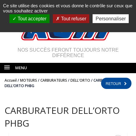
Ce site utilise des cookies et vous donne le contrôle sur ceux que
vous souhaitez activer
Tout accepter
Tout refuser
Personnaliser
NOS SUCCÈS FERONT TOUJOURS NOTRE
DIFFÉRENCE
MENU
Accueil
/
MOTEURS
/
CARBURATEURS
/
DELL'ORTO
/ CARBURATEUR
RETOUR
DELL’ORTO PHBG
CARBURATEUR DELL’ORTO
PHBG