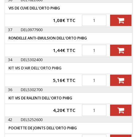
VIS DE CUVE DELL'ORTO PHBG
Quantité
1,08
€
TTC
37
DEL0977900
RONDELLE ANTI-EMULSION DELL'ORTO PHBG
Quantité
1,44
€
TTC
34
DEL5302400
KIT VIS D'AIR DELL'ORTO PHBG
Quantité
5,16
€
TTC
36
DEL5302700
KIT VIS DE RALENTI DELL'ORTO PHBG
Quantité
4,20
€
TTC
42
DEL5252600
POCHETTE DE JOINTS DELL'ORTO PHBG