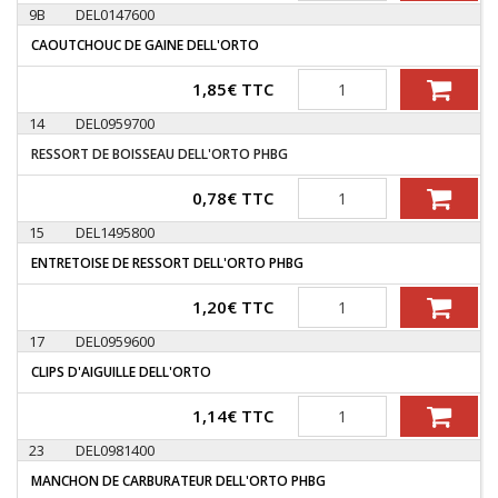
9B
DEL0147600
CAOUTCHOUC DE GAINE DELL'ORTO
Quantité
1,85
€
TTC
14
DEL0959700
RESSORT DE BOISSEAU DELL'ORTO PHBG
Quantité
0,78
€
TTC
15
DEL1495800
ENTRETOISE DE RESSORT DELL'ORTO PHBG
Quantité
1,20
€
TTC
17
DEL0959600
CLIPS D'AIGUILLE DELL'ORTO
Quantité
1,14
€
TTC
23
DEL0981400
MANCHON DE CARBURATEUR DELL'ORTO PHBG