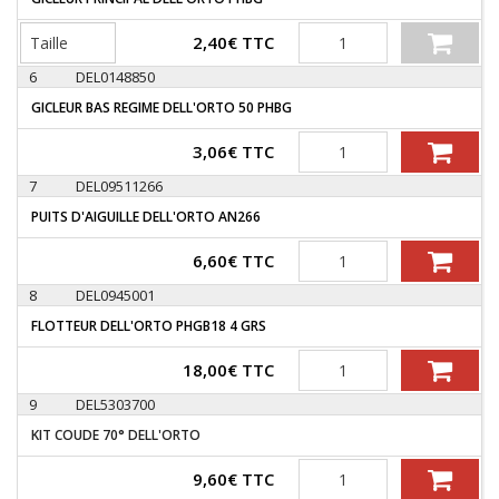
Quantité
2,40
€
TTC
6
DEL0148850
GICLEUR BAS REGIME DELL'ORTO 50 PHBG
Quantité
3,06
€
TTC
7
DEL09511266
PUITS D'AIGUILLE DELL'ORTO AN266
Quantité
6,60
€
TTC
8
DEL0945001
FLOTTEUR DELL'ORTO PHGB18 4 GRS
Quantité
18,00
€
TTC
9
DEL5303700
KIT COUDE 70° DELL'ORTO
Quantité
9,60
€
TTC