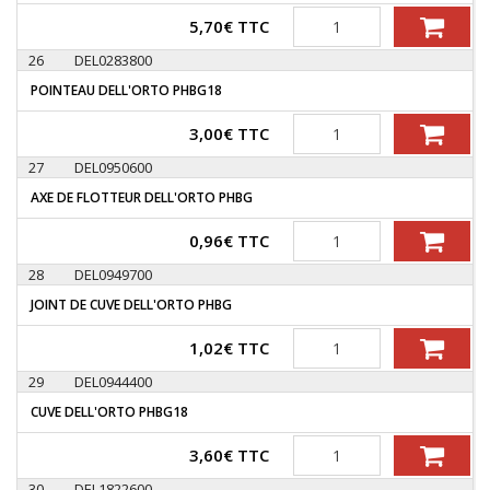
Quantité
5,70
€
TTC
26
DEL0283800
POINTEAU DELL'ORTO PHBG18
Quantité
3,00
€
TTC
27
DEL0950600
AXE DE FLOTTEUR DELL'ORTO PHBG
Quantité
0,96
€
TTC
28
DEL0949700
JOINT DE CUVE DELL'ORTO PHBG
Quantité
1,02
€
TTC
29
DEL0944400
CUVE DELL'ORTO PHBG18
Quantité
3,60
€
TTC
30
DEL1822600