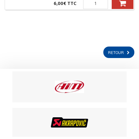
Quantité
6,00
€
TTC
RETOUR